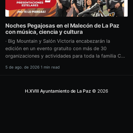
Noches Pegajosas en el Malecón de La Paz
con música, ciencia y cultura
· Big Mountain y Salón Victoria encabezarán la
edición en un evento gratuito con más de 30
organizaciones y actividades para toda la familia Con
una propuesta que fusiona música en vivo,
5 de ago. de 2026
1 min read
divulgación científica y actividades culturales
enfocadas en las juventudes, este viernes 7 de agosto
se llevará a cabo una
H.XVIII Ayuntamiento de La Paz
© 2026