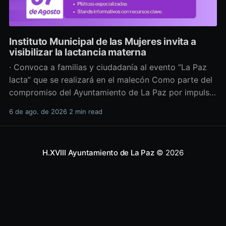
Instituto Municipal de las Mujeres invita a
visibilizar la lactancia materna
· Convoca a familias y ciudadanía al evento “La Paz
lacta” que se realizará en el malecón Como parte del
compromiso del Ayuntamiento de La Paz por impulsar
políticas públicas que promuevan el bienestar, la
6 de ago. de 2026
2 min read
salud y los derechos de las mujeres, así como generar
espacios más incluyentes, el Instituto Municipal
H.XVIII Ayuntamiento de La Paz
© 2026