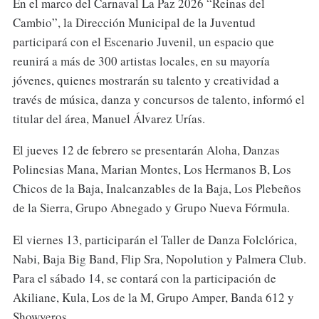
En el marco del Carnaval La Paz 2026 “Reinas del
Cambio”, la Dirección Municipal de la Juventud
participará con el Escenario Juvenil, un espacio que
reunirá a más de 300 artistas locales, en su mayoría
jóvenes, quienes mostrarán su talento y creatividad a
través de música, danza y concursos de talento, informó el
titular del área, Manuel Álvarez Urías.
El jueves 12 de febrero se presentarán Aloha, Danzas
Polinesias Mana, Marian Montes, Los Hermanos B, Los
Chicos de la Baja, Inalcanzables de la Baja, Los Plebeños
de la Sierra, Grupo Abnegado y Grupo Nueva Fórmula.
El viernes 13, participarán el Taller de Danza Folclórica,
Nabi, Baja Big Band, Flip Sra, Nopolution y Palmera Club.
Para el sábado 14, se contará con la participación de
Akiliane, Kula, Los de la M, Grupo Amper, Banda 612 y
Showyeros.