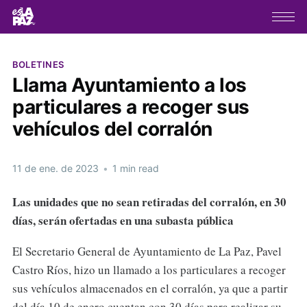
BOLETINES
Llama Ayuntamiento a los
particulares a recoger sus
vehículos del corralón
11 de ene. de 2023
•
1 min read
Las unidades que no sean retiradas del corralón, en 30
días, serán ofertadas en una subasta pública
El Secretario General de Ayuntamiento de La Paz, Pavel
Castro Ríos, hizo un llamado a los particulares a recoger
sus vehículos almacenados en el corralón, ya que a partir
del día 10 de enero cuentan con 30 días para realizar su