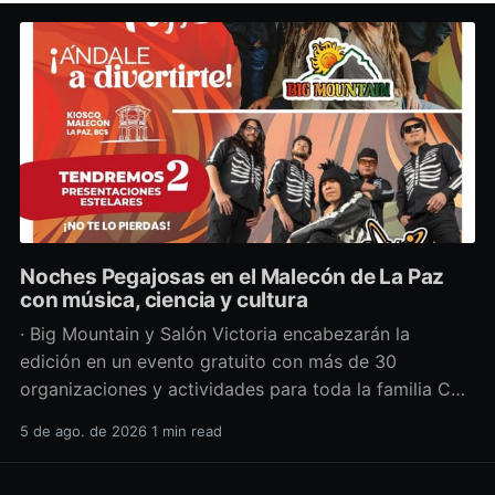
Noches Pegajosas en el Malecón de La Paz
con música, ciencia y cultura
· Big Mountain y Salón Victoria encabezarán la
edición en un evento gratuito con más de 30
organizaciones y actividades para toda la familia Con
una propuesta que fusiona música en vivo,
5 de ago. de 2026
1 min read
divulgación científica y actividades culturales
enfocadas en las juventudes, este viernes 7 de agosto