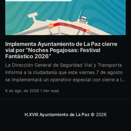
Implementa Ayuntamiento de La Paz cierre
vial por “Noches Pegajosas: Festival
Fantástico 2026”
La Dirección General de Seguridad Vial y Transporte
informa a la ciudadanía que este viernes 7 de agosto
se implementará un operativo especial con cierre a la
circulación sobre el Paseo Álvaro Obregón, con
6 de ago. de 2026
1 min read
motivo del evento “Noches Pegajosas: Festival
Fantástico 2026”. La suspensión vehicular iniciará a
partir de las
H.XVIII Ayuntamiento de La Paz
© 2026