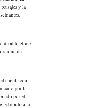
 paisajes y la
ascinantes,
ente al teléfono
porcionarán
iel cuenta con
enciado por la
donado por el
e Estímulo a la