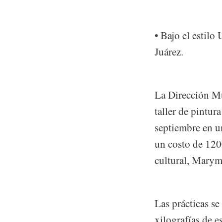
• Bajo el estilo
Juárez.
La Dirección Mu
taller de pintur
septiembre en un
un costo de 1200
cultural, Mary
Las prácticas se
xilografías de e