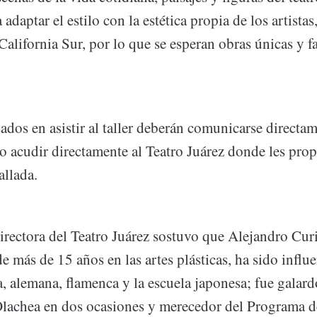
 adaptar el estilo con la estética propia de los artistas,
California Sur, por lo que se esperan obras únicas y f
sados en asistir al taller deberán comunicarse directam
o acudir directamente al Teatro Juárez donde les pro
allada.
irectora del Teatro Juárez sostuvo que Alejandro Cur
de más de 15 años en las artes plásticas, ha sido influ
, alemana, flamenca y la escuela japonesa; fue galar
lachea en dos ocasiones y merecedor del Programa d