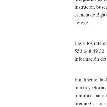
instructor, busca
esencia de Baja 
agregó.
Las y los intere
553 648 49 32, 
información det
Finalmente, la d
una trayectoria 
pintura española
premio Carlos O