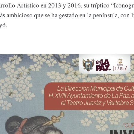
rrollo Artístico en 2013 y 2016, su tríptico “Iconogr
ás ambicioso que se ha gestado en la península, con 
yó.