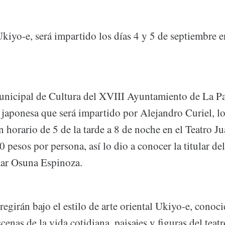
 Ukiyo-e, será impartido los días 4 y 5 de septiembre e
nicipal de Cultura del XVIII Ayuntamiento de La Paz
a japonesa que será impartido por Alejandro Curiel, lo
 horario de 5 de la tarde a 8 de noche en el Teatro Ju
 pesos por persona, así lo dio a conocer la titular del
mar Osuna Espinoza.
 regirán bajo el estilo de arte oriental Ukiyo-e, conoci
scenas de la vida cotidiana, paisajes y figuras del teat