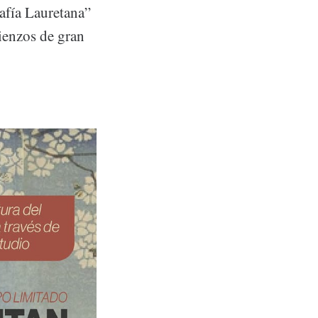
afía Lauretana”
lienzos de gran