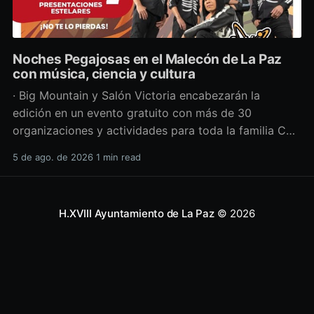
Noches Pegajosas en el Malecón de La Paz
con música, ciencia y cultura
· Big Mountain y Salón Victoria encabezarán la
edición en un evento gratuito con más de 30
organizaciones y actividades para toda la familia Con
una propuesta que fusiona música en vivo,
5 de ago. de 2026
1 min read
divulgación científica y actividades culturales
enfocadas en las juventudes, este viernes 7 de agosto
se llevará a cabo una
H.XVIII Ayuntamiento de La Paz
© 2026