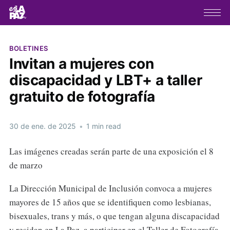
BOLETINES
Invitan a mujeres con
discapacidad y LBT+ a taller
gratuito de fotografía
30 de ene. de 2025
•
1 min read
Las imágenes creadas serán parte de una exposición el 8
de marzo
La Dirección Municipal de Inclusión convoca a mujeres
mayores de 15 años que se identifiquen como lesbianas,
bisexuales, trans y más, o que tengan alguna discapacidad
y residan en La Paz, a participar en el Taller de Fotografía