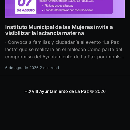
Instituto Municipal de las Mujeres invita a
visibilizar la lactancia materna
· Convoca a familias y ciudadanía al evento “La Paz
lacta” que se realizará en el malecón Como parte del
compromiso del Ayuntamiento de La Paz por impulsar
políticas públicas que promuevan el bienestar, la
6 de ago. de 2026
2 min read
salud y los derechos de las mujeres, así como generar
espacios más incluyentes, el Instituto Municipal
H.XVIII Ayuntamiento de La Paz
© 2026