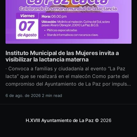
Instituto Municipal de las Mujeres invita a
visibilizar la lactancia materna
· Convoca a familias y ciudadanía al evento “La Paz
lacta” que se realizará en el malecón Como parte del
compromiso del Ayuntamiento de La Paz por impulsar
políticas públicas que promuevan el bienestar, la
6 de ago. de 2026
2 min read
salud y los derechos de las mujeres, así como generar
espacios más incluyentes, el Instituto Municipal
H.XVIII Ayuntamiento de La Paz
© 2026