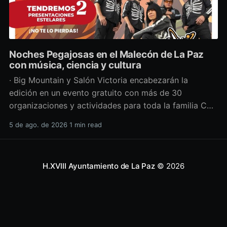
Noches Pegajosas en el Malecón de La Paz
con música, ciencia y cultura
· Big Mountain y Salón Victoria encabezarán la
edición en un evento gratuito con más de 30
organizaciones y actividades para toda la familia Con
una propuesta que fusiona música en vivo,
5 de ago. de 2026
1 min read
divulgación científica y actividades culturales
enfocadas en las juventudes, este viernes 7 de agosto
se llevará a cabo una
H.XVIII Ayuntamiento de La Paz
© 2026