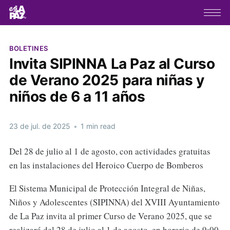
BOLETINES
Invita SIPINNA La Paz al Curso
de Verano 2025 para niñas y
niños de 6 a 11 años
23 de jul. de 2025
•
1 min read
Del 28 de julio al 1 de agosto, con actividades gratuitas
en las instalaciones del Heroico Cuerpo de Bomberos
El Sistema Municipal de Protección Integral de Niñas,
Niños y Adolescentes (SIPINNA) del XVIII Ayuntamiento
de La Paz invita al primer Curso de Verano 2025, que se
realizará del 28 de julio al 1 de agosto, en horario de 9:00