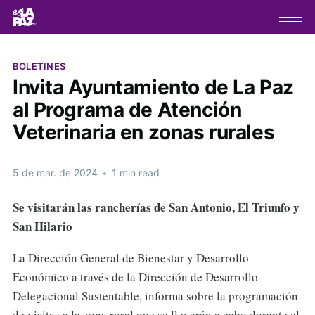
BOLETINES
Invita Ayuntamiento de La Paz
al Programa de Atención
Veterinaria en zonas rurales
5 de mar. de 2024
•
1 min read
Se visitarán las rancherías de San Antonio, El Triunfo y
San Hilario
La Dirección General de Bienestar y Desarrollo
Económico a través de la Dirección de Desarrollo
Delegacional Sustentable, informa sobre la programación
de visitas a la zona rural que se llevarán a cabo durante el