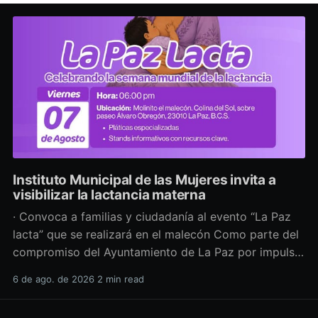
Instituto Municipal de las Mujeres invita a
visibilizar la lactancia materna
· Convoca a familias y ciudadanía al evento “La Paz
lacta” que se realizará en el malecón Como parte del
compromiso del Ayuntamiento de La Paz por impulsar
políticas públicas que promuevan el bienestar, la
6 de ago. de 2026
2 min read
salud y los derechos de las mujeres, así como generar
espacios más incluyentes, el Instituto Municipal