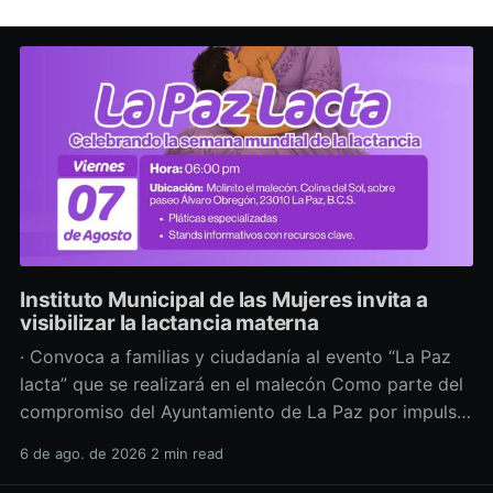
Instituto Municipal de las Mujeres invita a
visibilizar la lactancia materna
· Convoca a familias y ciudadanía al evento “La Paz
lacta” que se realizará en el malecón Como parte del
compromiso del Ayuntamiento de La Paz por impulsar
políticas públicas que promuevan el bienestar, la
6 de ago. de 2026
2 min read
salud y los derechos de las mujeres, así como generar