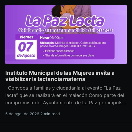
Instituto Municipal de las Mujeres invita a
visibilizar la lactancia materna
· Convoca a familias y ciudadanía al evento “La Paz
lacta” que se realizará en el malecón Como parte del
compromiso del Ayuntamiento de La Paz por impulsar
políticas públicas que promuevan el bienestar, la
6 de ago. de 2026
2 min read
salud y los derechos de las mujeres, así como generar
espacios más incluyentes, el Instituto Municipal