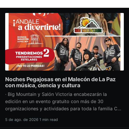
Noches Pegajosas en el Malecón de La Paz
con música, ciencia y cultura
· Big Mountain y Salón Victoria encabezarán la
edición en un evento gratuito con más de 30
organizaciones y actividades para toda la familia Con
una propuesta que fusiona música en vivo,
5 de ago. de 2026
1 min read
divulgación científica y actividades culturales