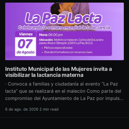
Instituto Municipal de las Mujeres invita a
visibilizar la lactancia materna
· Convoca a familias y ciudadanía al evento “La Paz
lacta” que se realizará en el malecón Como parte del
compromiso del Ayuntamiento de La Paz por impulsar
políticas públicas que promuevan el bienestar, la
6 de ago. de 2026
2 min read
salud y los derechos de las mujeres, así como generar
espacios más incluyentes, el Instituto Municipal