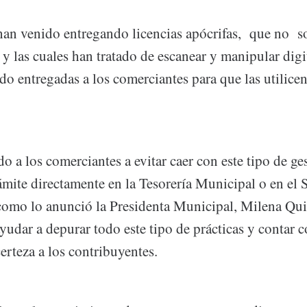
 han venido entregando licencias apócrifas, que no 
 y las cuales han tratado de escanear y manipular digi
ido entregadas a los comerciantes para que las utilice
do a los comerciantes a evitar caer con este tipo de ge
ámite directamente en la Tesorería Municipal o en el 
como lo anunció la Presidenta Municipal, Milena Qu
yudar a depurar todo este tipo de prácticas y contar 
erteza a los contribuyentes.