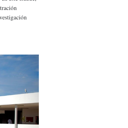
stración
vestigación