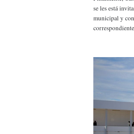
se les está invi
municipal y con
correspondiente