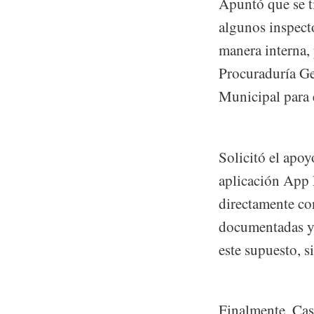
Apuntó que se t
algunos inspecto
manera interna, 
Procuraduría Ge
Municipal para e
Solicitó el apoy
aplicación App 
directamente con
documentadas y 
este supuesto, si
Finalmente, Cas