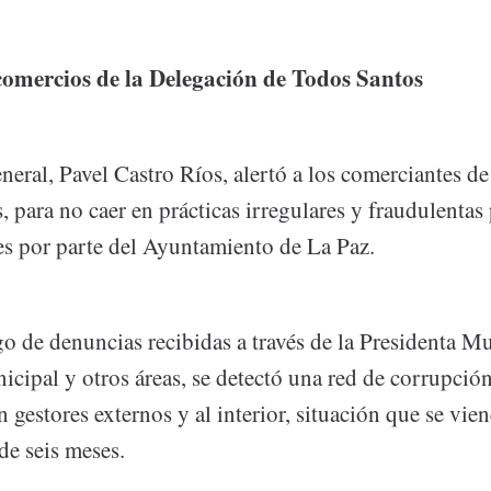
comercios de la Delegación de Todos Santos
neral, Pavel Castro Ríos, alertó a los comerciantes de
 para no caer en prácticas irregulares y fraudulentas
res por parte del Ayuntamiento de La Paz.
o de denuncias recibidas a través de la Presidenta Mu
cipal y otros áreas, se detectó una red de corrupción
n gestores externos y al interior, situación que se vie
de seis meses.