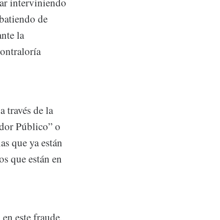
ar interviniendo
mbatiendo de
nte la
ontraloría
 través de la
dor Público” o
ias que ya están
os que están en
en este fraude,