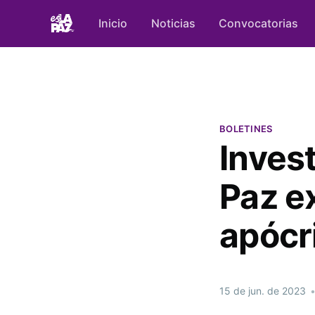
Inicio
Noticias
Convocatorias
BOLETINES
Inves
Paz e
apócr
15 de jun. de 2023