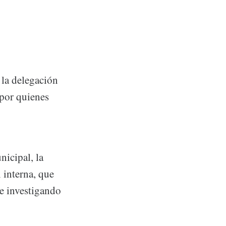
 la delegación
 por quienes
nicipal, la
 interna, que
ne investigando