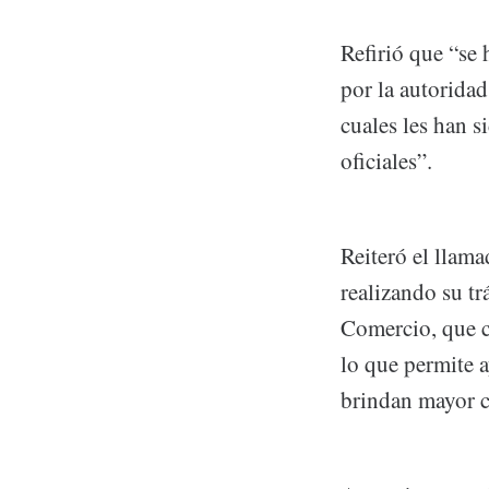
Refirió que “se
por la autoridad
cuales les han s
oficiales”.
Reiteró el llama
realizando su tr
Comercio, que 
lo que permite a
brindan mayor c