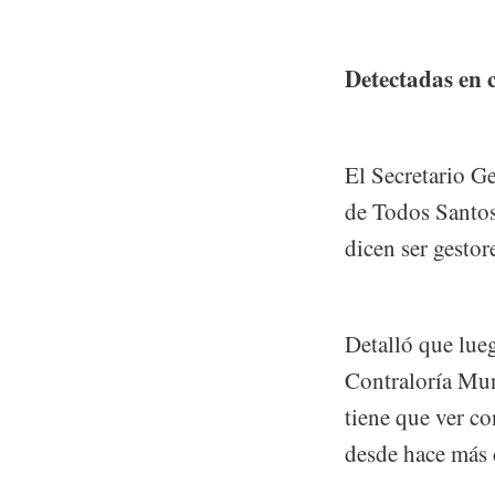
Detectadas en 
El Secretario Ge
de Todos Santos,
dicen ser gesto
Detalló que lueg
Contraloría Muni
tiene que ver co
desde hace más 