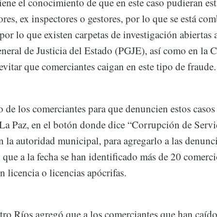
iene el conocimiento de que en este caso pudieran est
res, ex inspectores o gestores, por lo que se está co
por lo que existen carpetas de investigación abiertas a
neral de Justicia del Estado (PGJE), así como en la C
vitar que comerciantes caigan en este tipo de fraude.
o de los comerciantes para que denuncien estos casos a
La Paz, en el botón donde dice “Corrupción de Servi
 la autoridad municipal, para agregarlo a las denunc
que a la fecha se han identificado más de 20 comerci
n licencia o licencias apócrifas.
tro Ríos agregó que a los comerciantes que han caído 