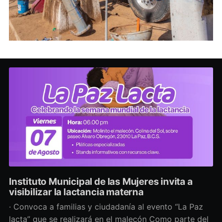
Instituto Municipal de las Mujeres invita a
visibilizar la lactancia materna
· Convoca a familias y ciudadanía al evento “La Paz
lacta” que se realizará en el malecón Como parte del