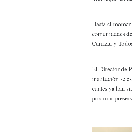
Hasta el moment
comunidades de 
Carrizal y Todo
El Director de 
institución se e
cuales ya han s
procurar preserv