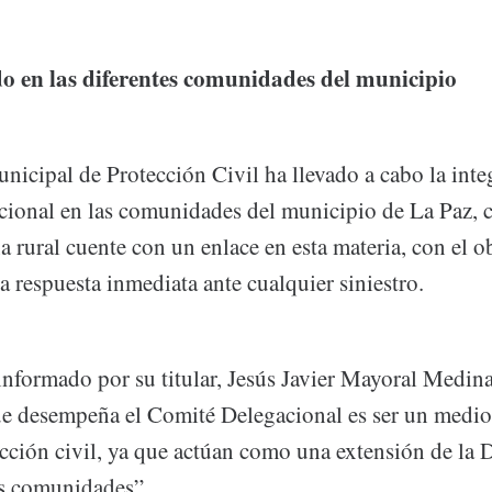
do en las diferentes comunidades del municipio
nicipal de Protección Civil ha llevado a cabo la inte
ional en las comunidades del municipio de La Paz, c
a rural cuente con un enlace en esta materia, con el o
 respuesta inmediata ante cualquier siniestro.
 informado por su titular, Jesús Javier Mayoral Medin
ue desempeña el Comité Delegacional es ser un medio
ección civil, ya que actúan como una extensión de la 
s comunidades”.