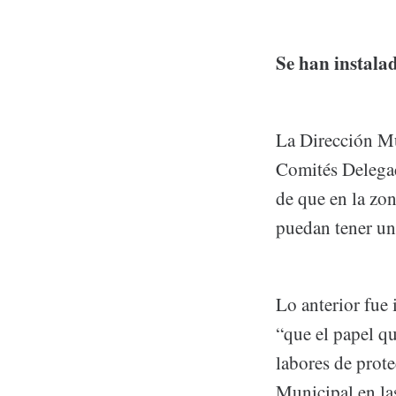
Se han instala
La Dirección Mu
Comités Delegac
de que en la zon
puedan tener una
Lo anterior fue
“que el papel q
labores de prot
Municipal en la