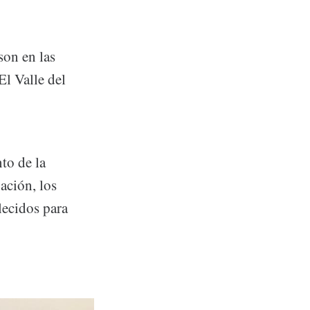
on en las
El Valle del
to de la
ación, los
lecidos para