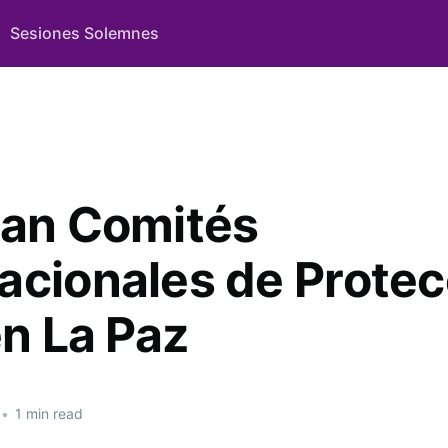
Sesiones Solemnes
ran Comités
acionales de Protec
en La Paz
•
1 min read