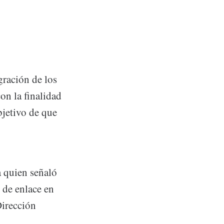
gración de los
on la finalidad
bjetivo de que
a quien señaló
 de enlace en
Dirección