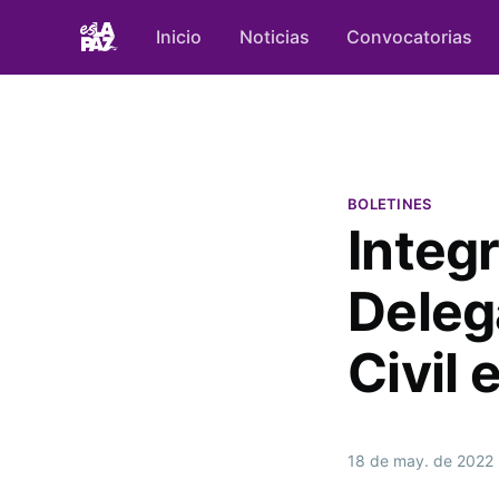
Inicio
Noticias
Convocatorias
BOLETINES
Integ
Deleg
Civil 
18 de may. de 2022