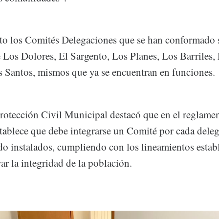
o los Comités Delegaciones que se han conformado s
Los Dolores, El Sargento, Los Planes, Los Barriles, 
s Santos, mismos que ya se encuentran en funciones.
Protección Civil Municipal destacó que en el reglamen
stablece que debe integrarse un Comité por cada deleg
ido instalados, cumpliendo con los lineamientos estab
ar la integridad de la población.