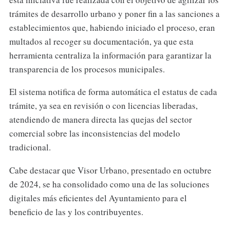
trámites de desarrollo urbano y poner fin a las sanciones a
establecimientos que, habiendo iniciado el proceso, eran
multados al recoger su documentación, ya que esta
herramienta centraliza la información para garantizar la
transparencia de los procesos municipales.
El sistema notifica de forma automática el estatus de cada
trámite, ya sea en revisión o con licencias liberadas,
atendiendo de manera directa las quejas del sector
comercial sobre las inconsistencias del modelo
tradicional.
Cabe destacar que Visor Urbano, presentado en octubre
de 2024, se ha consolidado como una de las soluciones
digitales más eficientes del Ayuntamiento para el
beneficio de las y los contribuyentes.