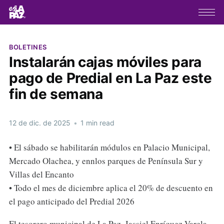
BOLETINES
Instalarán cajas móviles para
pago de Predial en La Paz este
fin de semana
12 de dic. de 2025
•
1 min read
• El sábado se habilitarán módulos en Palacio Municipal,
Mercado Olachea, y ennlos parques de Península Sur y
Villas del Encanto
• Todo el mes de diciembre aplica el 20% de descuento en
el pago anticipado del Predial 2026
El tesorero municipal de La Paz, Jassiel Enríquez Varela,