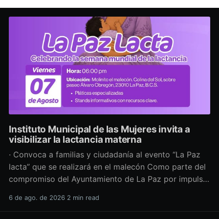
Instituto Municipal de las Mujeres invita a
visibilizar la lactancia materna
· Convoca a familias y ciudadanía al evento “La Paz
lacta” que se realizará en el malecón Como parte del
compromiso del Ayuntamiento de La Paz por impulsar
políticas públicas que promuevan el bienestar, la
6 de ago. de 2026
2 min read
salud y los derechos de las mujeres, así como generar
espacios más incluyentes, el Instituto Municipal