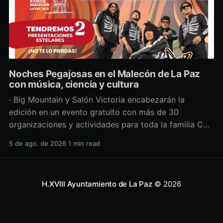
Noches Pegajosas en el Malecón de La Paz
con música, ciencia y cultura
· Big Mountain y Salón Victoria encabezarán la
edición en un evento gratuito con más de 30
organizaciones y actividades para toda la familia Con
una propuesta que fusiona música en vivo,
5 de ago. de 2026
1 min read
divulgación científica y actividades culturales
enfocadas en las juventudes, este viernes 7 de agosto
se llevará a cabo una
H.XVIII Ayuntamiento de La Paz
© 2026