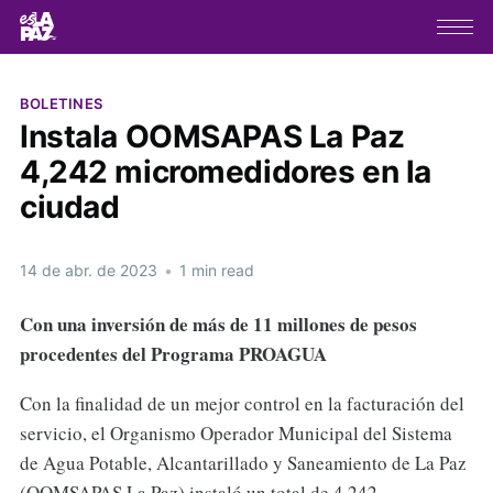
BOLETINES
Instala OOMSAPAS La Paz
4,242 micromedidores en la
ciudad
14 de abr. de 2023
•
1 min read
Con una inversión de más de 11 millones de pesos
procedentes del Programa PROAGUA
Con la finalidad de un mejor control en la facturación del
servicio, el Organismo Operador Municipal del Sistema
de Agua Potable, Alcantarillado y Saneamiento de La Paz
(OOMSAPAS La Paz) instaló un total de 4,242