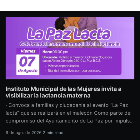
Instituto Municipal de las Mujeres invita a
visibilizar la lactancia materna
· Convoca a familias y ciudadanía al evento “La Paz
lacta” que se realizará en el malecón Como parte del
compromiso del Ayuntamiento de La Paz por impulsar
políticas públicas que promuevan el bienestar, la
6 de ago. de 2026
2 min read
salud y los derechos de las mujeres, así como generar