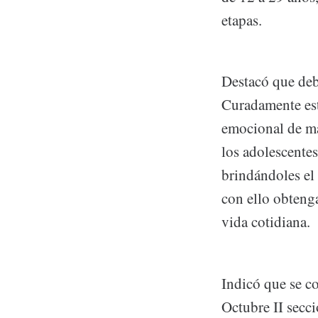
etapas.
Destacó que debi
Curadamente est
emocional de ma
los adolescentes
brindándoles el
con ello obtenga
vida cotidiana.
Indicó que se co
Octubre II secci