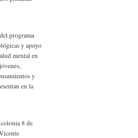
a del programa
ológicas y apoyo
salud mental en
 jóvenes,
ensamientos y
esentan en la
 colonia 8 de
 Vicente