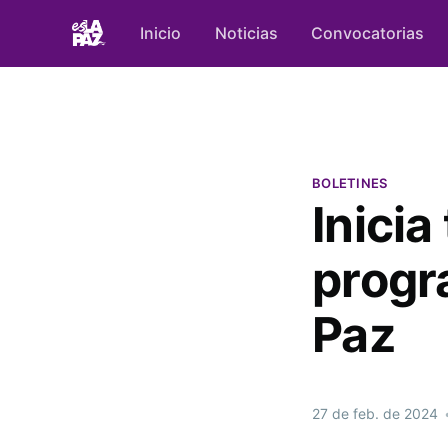
Inicio
Noticias
Convocatorias
BOLETINES
Inicia
progr
Paz
27 de feb. de 2024