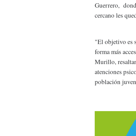
Guerrero, donde
cercano les que
"El objetivo es 
forma más acces
Murillo, resalt
atenciones psico
población juven