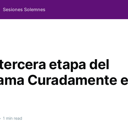
Sesiones Solemnes
 tercera etapa del
ama Curadamente e
•
1 min read