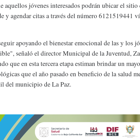
 aquellos jóvenes interesados podrán ubicar el sitio
de y agendar citas a través del número 6121519441 
seguir apoyando el bienestar emocional de las y los j
ible", señaló el director Municipal de la Juventud, Z
ando que en esta tercera etapa estiman brindar un may
lógicas que el año pasado en beneficio de la salud me
il del municipio de La Paz.