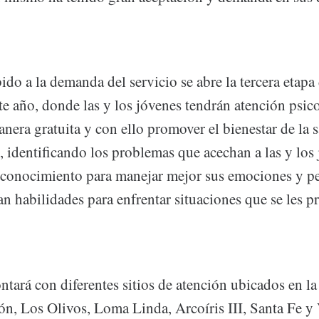
do a la demanda del servicio se abre la tercera etap
e año, donde las y los jóvenes tendrán atención psic
nera gratuita y con ello promover el bienestar de la 
, identificando los problemas que acechan a las y los
 conocimiento para manejar mejor sus emociones y p
n habilidades para enfrentar situaciones que se les pr
ntará con diferentes sitios de atención ubicados en la
ón, Los Olivos, Loma Linda, Arcoíris III, Santa Fe y