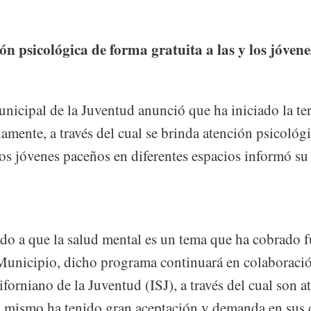
n psicológica de forma gratuita a las y los jóven
nicipal de la Juventud anunció que ha iniciado la ter
mente, a través del cual se brinda atención psicológ
 los jóvenes paceños en diferentes espacios informó su 
do a que la salud mental es un tema que ha cobrado f
Municipio, dicho programa continuará en colaboració
iforniano de la Juventud (ISJ), a través del cual son 
, mismo ha tenido gran aceptación y demanda en sus 