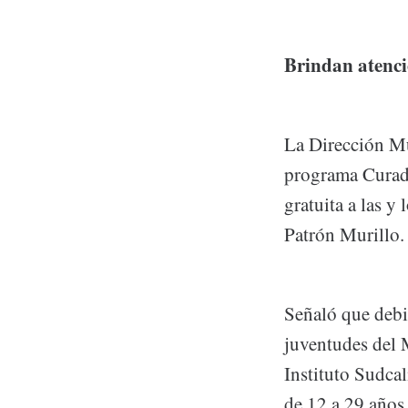
Brindan atenció
La Dirección Mu
programa Curada
gratuita a las y
Patrón Murillo.
Señaló que debi
juventudes del 
Instituto Sudcal
de 12 a 29 años