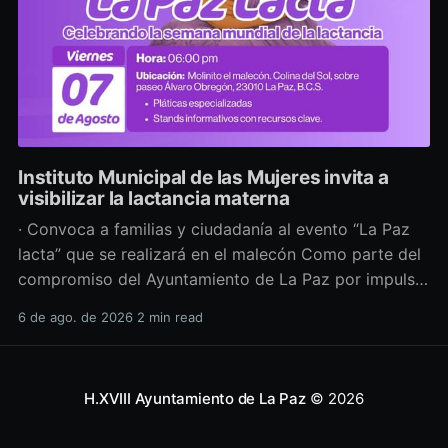
Instituto Municipal de las Mujeres invita a
visibilizar la lactancia materna
· Convoca a familias y ciudadanía al evento “La Paz
lacta” que se realizará en el malecón Como parte del
compromiso del Ayuntamiento de La Paz por impulsar
políticas públicas que promuevan el bienestar, la
6 de ago. de 2026
2 min read
salud y los derechos de las mujeres, así como generar
espacios más incluyentes, el Instituto Municipal
H.XVIII Ayuntamiento de La Paz
© 2026