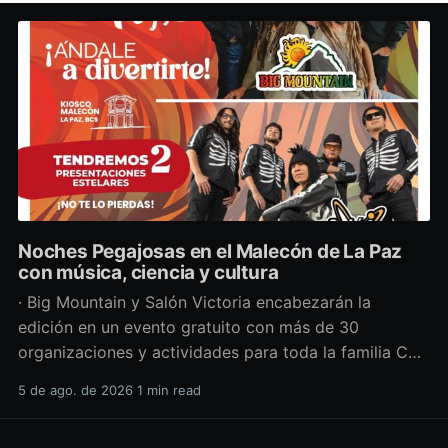
Noches Pegajosas en el Malecón de La Paz
con música, ciencia y cultura
· Big Mountain y Salón Victoria encabezarán la
edición en un evento gratuito con más de 30
organizaciones y actividades para toda la familia Con
una propuesta que fusiona música en vivo,
5 de ago. de 2026
1 min read
divulgación científica y actividades culturales
enfocadas en las juventudes, este viernes 7 de agosto