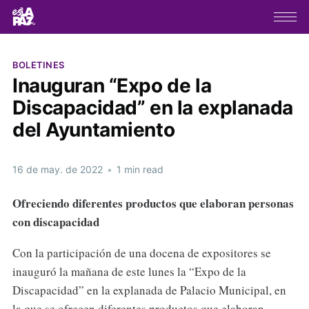
BOLETINES
Inauguran “Expo de la
Discapacidad” en la explanada
del Ayuntamiento
16 de may. de 2022
•
1 min read
Ofreciendo diferentes productos que elaboran personas
con discapacidad
Con la participación de una docena de expositores se
inauguró la mañana de este lunes la “Expo de la
Discapacidad” en la explanada de Palacio Municipal, en
la que se ofrecen diferentes productos que elaboran