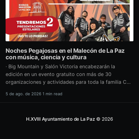
Noches Pegajosas en el Malecón de La Paz
con música, ciencia y cultura
· Big Mountain y Salón Victoria encabezarán la
edición en un evento gratuito con más de 30
organizaciones y actividades para toda la familia Con
una propuesta que fusiona música en vivo,
5 de ago. de 2026
1 min read
divulgación científica y actividades culturales
enfocadas en las juventudes, este viernes 7 de agosto
se llevará a cabo una
H.XVIII Ayuntamiento de La Paz
© 2026