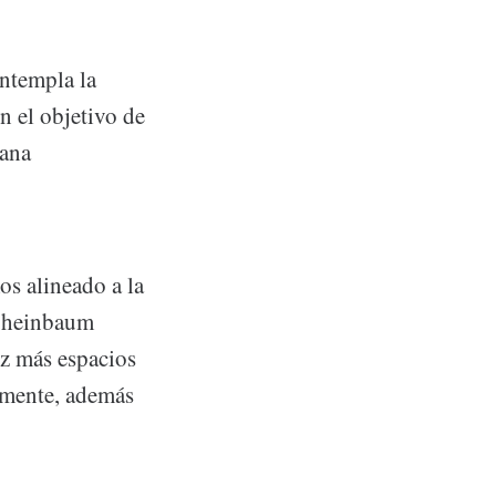
ontempla la
n el objetivo de
sana
os alineado a la
a Sheinbaum
ez más espacios
almente, además