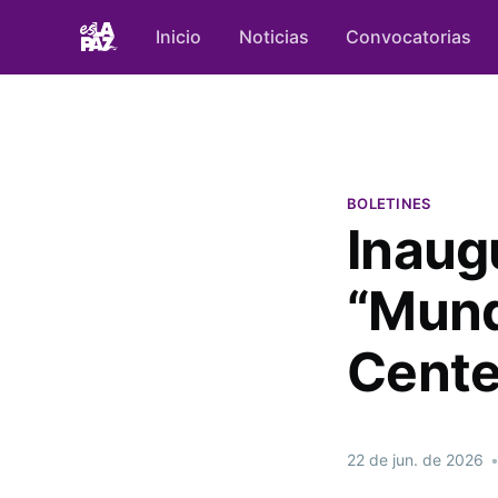
Inicio
Noticias
Convocatorias
BOLETINES
Inaug
“Mundi
Cente
22 de jun. de 2026