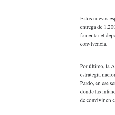
Estos nuevos es
entrega de 1,200
fomentar el depo
convivencia.
Por último, la 
estrategia nacio
Pardo, en ese se
donde las infan
de convivir en 