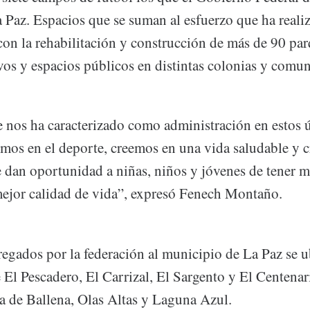
 Paz. Espacios que se suman al esfuerzo que ha reali
con la rehabilitación y construcción de más de 90 par
os y espacios públicos en distintas colonias y comun
e nos ha caracterizado como administración en estos 
emos en el deporte, creemos en una vida saludable y 
le dan oportunidad a niñas, niños y jóvenes de tener 
mejor calidad de vida”, expresó Fenech Montaño.
egados por la federación al municipio de La Paz se u
El Pescadero, El Carrizal, El Sargento y El Centenar
la de Ballena, Olas Altas y Laguna Azul.