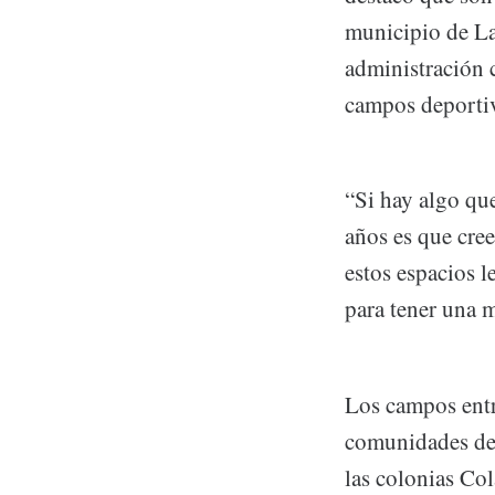
municipio de La
administración 
campos deportiv
“Si hay algo qu
años es que cre
estos espacios 
para tener una 
Los campos entr
comunidades de 
las colonias Co