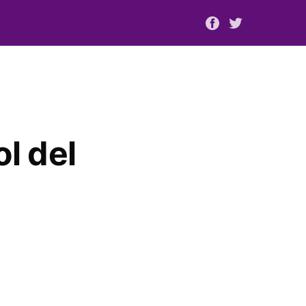
l del