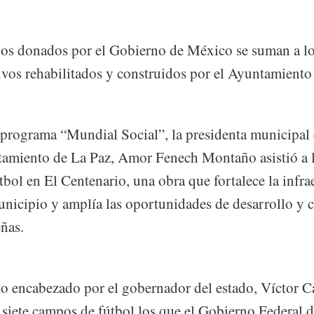
pos donados por el Gobierno de México se suman a l
ivos rehabilitados y construidos por el Ayuntamiento
programa “Mundial Social”, la presidenta municipal
amiento de La Paz, Amor Fenech Montaño asistió a 
bol en El Centenario, una obra que fortalece la infra
unicipio y amplía las oportunidades de desarrollo y 
eñas.
to encabezado por el gobernador del estado, Víctor Ca
 siete campos de fútbol los que el Gobierno Federal d