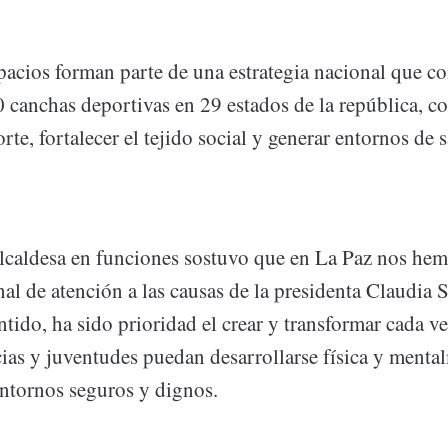
pacios forman parte de una estrategia nacional que c
 canchas deportivas en 29 estados de la república, co
rte, fortalecer el tejido social y generar entornos de 
Alcaldesa en funciones sostuvo que en La Paz nos hem
nal de atención a las causas de la presidenta Claudi
ntido, ha sido prioridad el crear y transformar cada v
cias y juventudes puedan desarrollarse física y ment
entornos seguros y dignos.