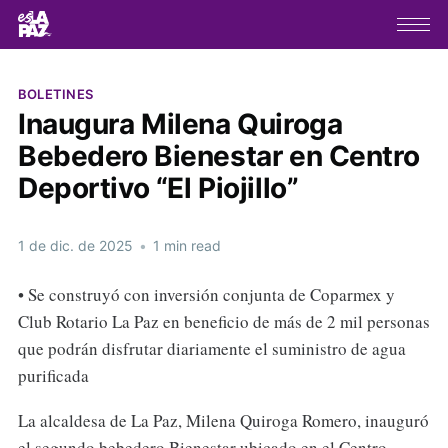
BOLETINES
Inaugura Milena Quiroga
Bebedero Bienestar en Centro
Deportivo “El Piojillo”
1 de dic. de 2025
•
1 min read
• Se construyó con inversión conjunta de Coparmex y
Club Rotario La Paz en beneficio de más de 2 mil personas
que podrán disfrutar diariamente el suministro de agua
purificada
La alcaldesa de La Paz, Milena Quiroga Romero, inauguró
el segundo bebedero Bienestar ubicado en el Centro