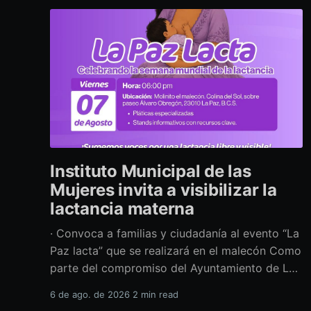
Instituto Municipal de las
Mujeres invita a visibilizar la
lactancia materna
· Convoca a familias y ciudadanía al evento “La
Paz lacta” que se realizará en el malecón Como
parte del compromiso del Ayuntamiento de La
Paz por impulsar políticas públicas que
6 de ago. de 2026
2 min read
promuevan el bienestar, la salud y los derechos