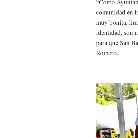
“Como Ayuntami
comunidad en lo
muy bonita, lim
identidad, son 
para que San Ba
Romero.