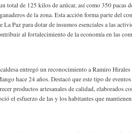
un total de 125 kilos de azúcar, así como 350 pacas de
 ganaderos de la zona. Esta acción forma parte del c
 La Paz para dotar de insumos esenciales a las activ
ontribuir al fortalecimiento de la economía en las co
caldesa entregó un reconocimiento a Ramiro Hirales 
 Mango hace 24 años. Destacó que este tipo de eventos
recer productos artesanales de calidad, elaborados co
oció el esfuerzo de las y los habitantes que mantienen