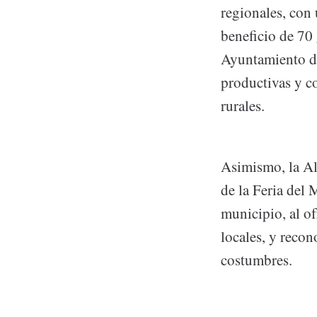
regionales, con 
beneficio de 70
Ayuntamiento de
productivas y c
rurales.
Asimismo, la Al
de la Feria del
municipio, al of
locales, y recon
costumbres.