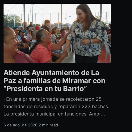
Atiende Ayuntamiento de La
Paz a familias de Miramar con
“Presidenta en tu Barrio”
· En una primera jornada se recolectaron 25
toneladas de residuos y repararon 223 baches.
La presidenta municipal en funciones, Amor
Fenech Montaño, encabezó una edición más del
6 de ago. de 2026
2 min read
programa “Presidenta en tu Barrio” en la