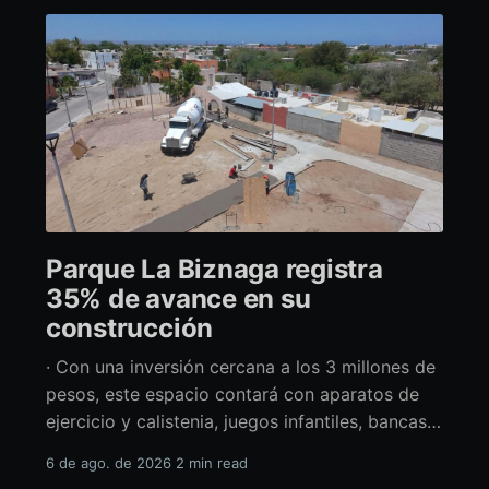
Parque La Biznaga registra
35% de avance en su
construcción
· Con una inversión cercana a los 3 millones de
pesos, este espacio contará con aparatos de
ejercicio y calistenia, juegos infantiles, bancas,
espacio de usos múltiples y pérgolas La
6 de ago. de 2026
2 min read
alcaldesa de La Paz en funciones, Amor Fenech