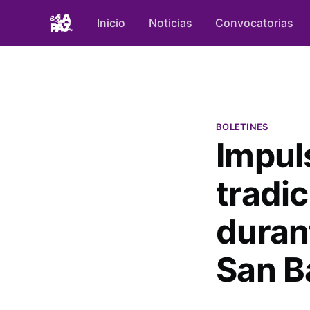
Inicio
Noticias
Convocatorias
BOLETINES
Impul
tradi
duran
San B