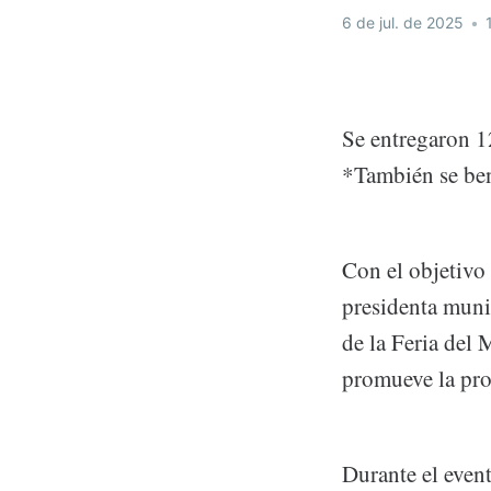
6 de jul. de 2025
•
1
Se entregaron 1
*También se bene
Con el objetivo 
presidenta muni
de la Feria del 
promueve la pro
Durante el event