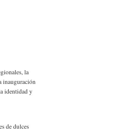
egionales, la
a inauguración
la identidad y
es de dulces