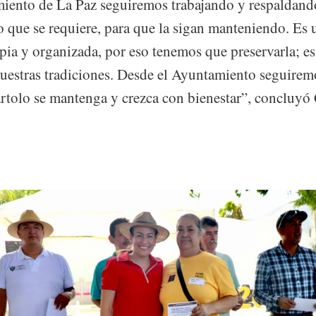
ento de La Paz seguiremos trabajando y respaldando
 que se requiere, para que la sigan manteniendo. E
pia y organizada, por eso tenemos que preservarla; es
nuestras tradiciones. Desde el Ayuntamiento seguire
rtolo se mantenga y crezca con bienestar”, concluyó