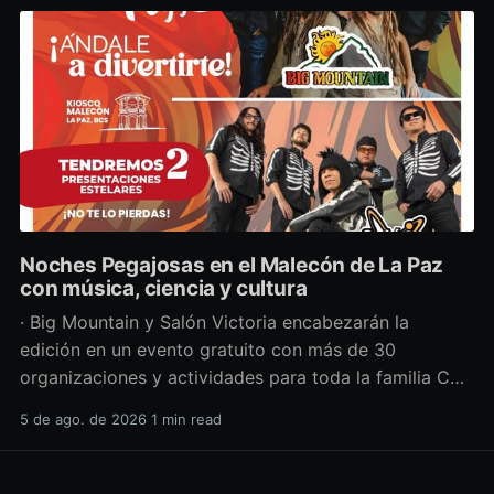
Noches Pegajosas en el Malecón de La Paz
con música, ciencia y cultura
· Big Mountain y Salón Victoria encabezarán la
edición en un evento gratuito con más de 30
organizaciones y actividades para toda la familia Con
una propuesta que fusiona música en vivo,
5 de ago. de 2026
1 min read
divulgación científica y actividades culturales
enfocadas en las juventudes, este viernes 7 de agosto
se llevará a cabo una