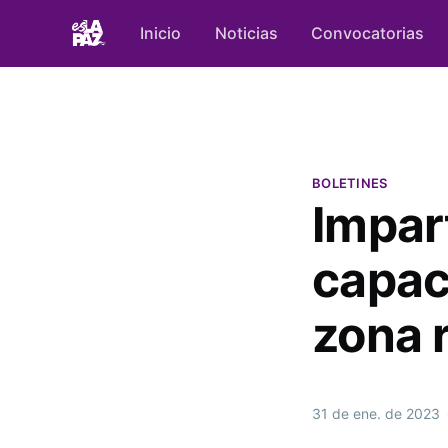
Inicio
Noticias
Convocatorias
BOLETINES
Impar
capac
zona r
31 de ene. de 2023