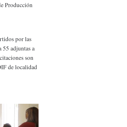
de Producción
tidos por las
a 55 adjuntas a
citaciones son
 DIF de localidad