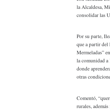
la Alcaldesa, M
consolidar las 
Por su parte, Il
que a partir del
Mermeladas” en 
la comunidad a l
donde aprenderá
otras condicione
Comentó, “quere
rurales, además