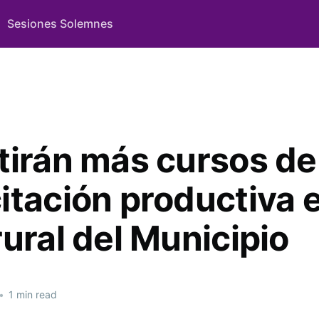
Sesiones Solemnes
tirán más cursos de
itación productiva e
ural del Municipio
•
1 min read