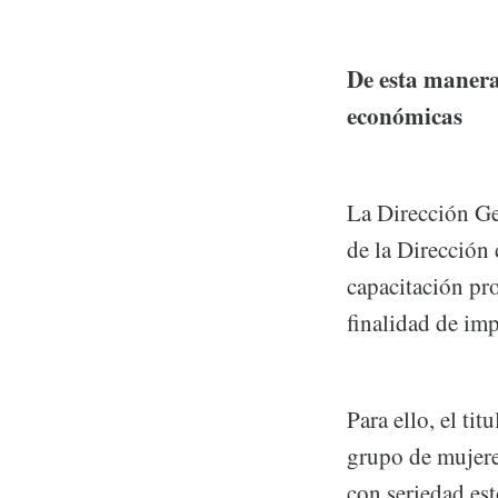
De esta manera
económicas
La Dirección Ge
de la Dirección 
capacitación pro
finalidad de imp
Para ello, el ti
grupo de mujeres
con seriedad es