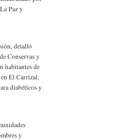
 La Paz y
sión, detalló
n de Conservas y
n habitantes de
en El Carrizal,
ara diabéticos y
omunidades
hombres y