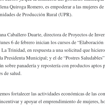
ilena Quiroga Romero, es empoderar a las mujeres de
Unidades de Producción Rural (UPR).
eana Caballero Duarte, directora de Proyectos de Inver
 lunes 6 de febrero inician los cursos de “Elaboració
La Trinidad, en respuesta a una solicitud que hiciero
a Presidenta Municipal; y el de “Postres Saludables” 
n sobre panadería y repostería con productos aptos p
s de salud.
mos fortalecer las actividades económicas de las c
 incentivar y apoyar el emprendimiento de mujeres, 