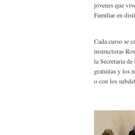
jóvenes que viv
Familiar en dist
Cada curso se c
instructoras Ro
la Secretaría d
gratuitas y los 
o con los subde