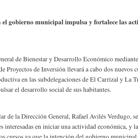
 el gobierno municipal impulsa y fortalece las act
neral de Bienestar y Desarrollo Económico mediante 
de Proyectos de Inversión llevará a cabo dos nuevos c
ductiva en las subdelegaciones de El Carrizal y La T
ulsar el desarrollo social de sus habitantes.
tular de la Dirección General, Rafael Avilés Verdugo, 
 interesadas en iniciar una actividad económica, y la
tos cursos ya que la intención del gobierno municipa