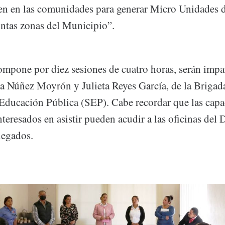
en en las comunidades para generar Micro Unidades 
intas zonas del Municipio”.
ompone por diez sesiones de cuatro horas, serán impar
sa Núñez Moyrón y Julieta Reyes García, de la Brigad
e Educación Pública (SEP). Cabe recordar que las capa
interesados en asistir pueden acudir a las oficinas del
legados.