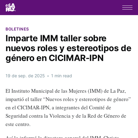
BOLETINES
Imparte IMM taller sobre
nuevos roles y estereotipos de
género en CICIMAR-IPN
19 de sep. de 2025
•
1 min read
El Instituto Municipal de las Mujeres (IMM) de La Paz,
impartió el taller “Nuevos roles y estereotipos de género”
en el CICIMAR-IPN, a integrantes del Comité de
Seguridad contra la Violencia y de la Red de Género de
este centro.
Así lo informó la directora general del IMM, Christa