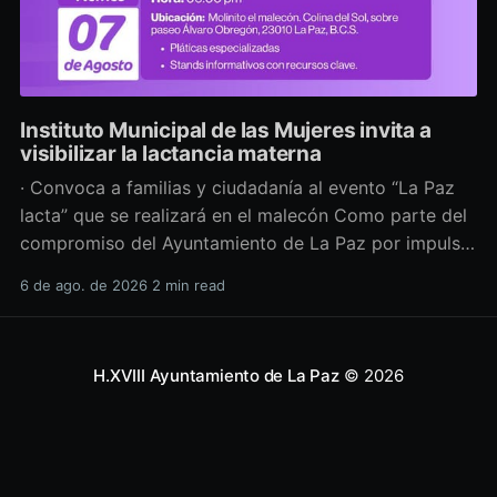
Instituto Municipal de las Mujeres invita a
visibilizar la lactancia materna
· Convoca a familias y ciudadanía al evento “La Paz
lacta” que se realizará en el malecón Como parte del
compromiso del Ayuntamiento de La Paz por impulsar
políticas públicas que promuevan el bienestar, la
6 de ago. de 2026
2 min read
salud y los derechos de las mujeres, así como generar
espacios más incluyentes, el Instituto Municipal
H.XVIII Ayuntamiento de La Paz
© 2026