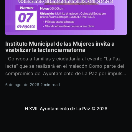
Instituto Municipal de las Mujeres invita a
visibilizar la lactancia materna
· Convoca a familias y ciudadanía al evento “La Paz
lacta” que se realizará en el malecón Como parte del
compromiso del Ayuntamiento de La Paz por impulsar
políticas públicas que promuevan el bienestar, la
6 de ago. de 2026
2 min read
salud y los derechos de las mujeres, así como generar
espacios más incluyentes, el Instituto Municipal
H.XVIII Ayuntamiento de La Paz
© 2026