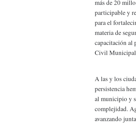
más de 20 mill
participable y r
para el fortalec
materia de segur
capacitación al
Civil Municipal
A las y los ciud
persistencia h
al municipio y s
complejidad. Ag
avanzando juntas