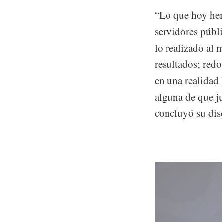
“Lo que hoy hem
servidores públi
lo realizado al
resultados; red
en una realidad
alguna de que ju
concluyó su dis