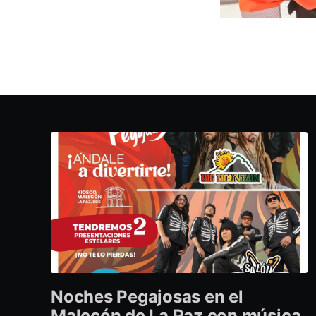
Noches Pegajosas en el
Malecón de La Paz con música,