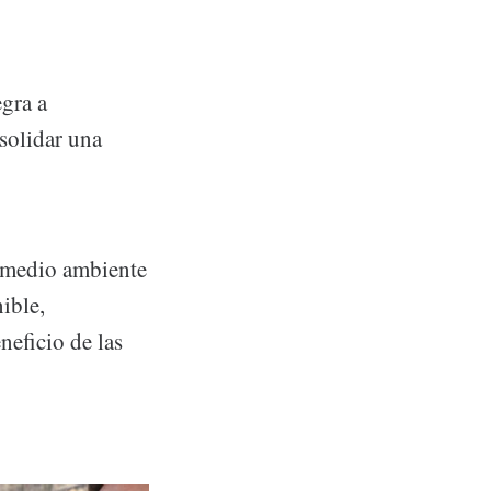
gra a
solidar una
 medio ambiente
ible,
neficio de las