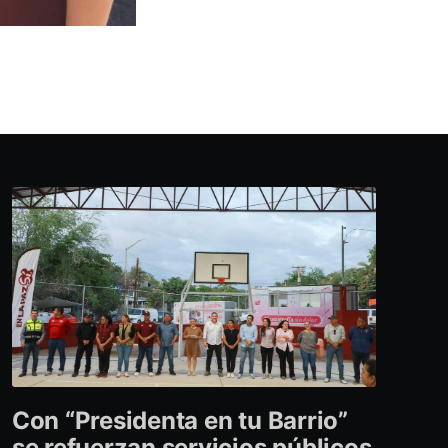
Con “Presidenta en tu Barrio”
se refuerzan servicios públicos