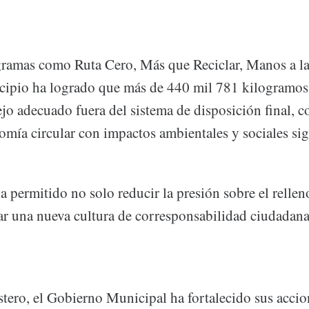
gramas como Ruta Cero, Más que Reciclar, Manos a la
icipio ha logrado que más de 440 mil 781 kilogramos
jo adecuado fuera del sistema de disposición final, 
mía circular con impactos ambientales y sociales sign
ha permitido no solo reducir la presión sobre el rellen
r una nueva cultura de corresponsabilidad ciudadana
stero, el Gobierno Municipal ha fortalecido sus accio