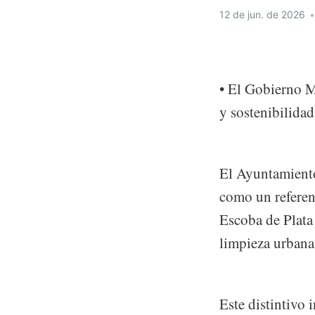
12 de jun. de 2026
•
• El Gobierno Mu
y sostenibilida
El Ayuntamient
como un referent
Escoba de Plata 
limpieza urbana
Este distintivo 