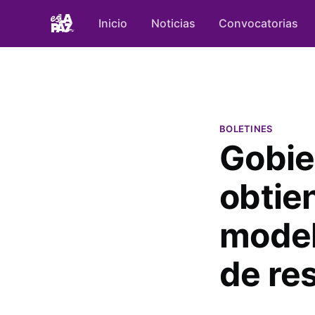
Inicio
Noticias
Convocatorias
BOLETINES
Gobie
obtie
model
de re