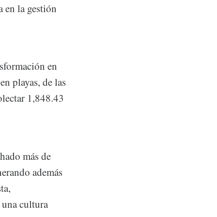
 en la gestión
sformación en
en playas, de las
olectar 1,848.43
chado más de
enerando además
ta,
 una cultura