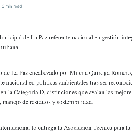
2 min read
nicipal de La Paz referente nacional en gestión inte
d urbana
o de La Paz encabezado por Milena Quiroga Romero,
e nacional en políticas ambientales tras ser reconoci
en la Categoría D, distinciones que avalan las mejore
, manejo de residuos y sostenibilidad.
internacional lo entrega la Asociación Técnica para la