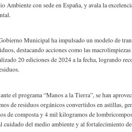
o Ambiente con sede en España, y avala la excelencia
ntal.
 Gobierno Municipal ha impulsado un modelo de tran
siduos, destacando acciones como las macrolimpiezas 
alizado 20 ediciones de 2024 a la fecha, logrando rec
esiduos.
nte el programa “Manos a la Tierra”, se han aprove
mos de residuos orgánicos convertidos en astillas, g
os de composta y 4 mil kilogramos de lombricompos
l cuidado del medio ambiente y al fortalecimiento de