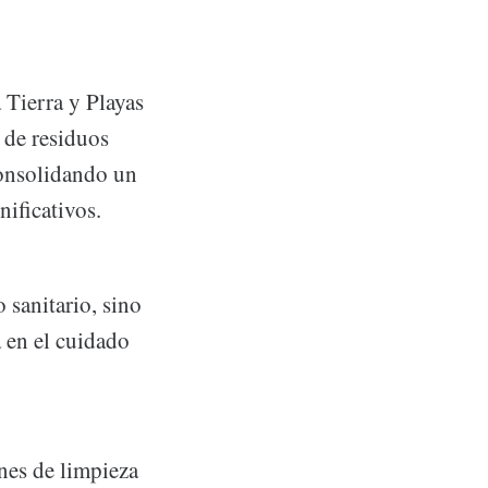
 Tierra y Playas
 de residuos
consolidando un
ificativos.
o sanitario, sino
 en el cuidado
nes de limpieza