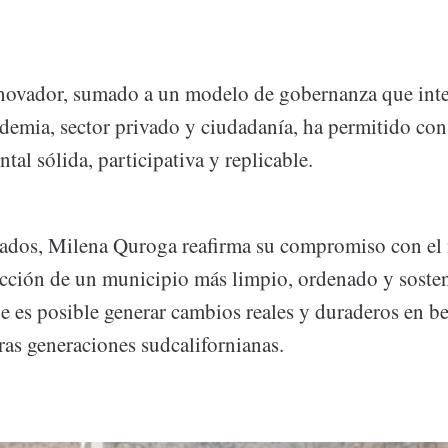
novador, sumado a un modelo de gobernanza que inte
ademia, sector privado y ciudadanía, ha permitido con
ntal sólida, participativa y replicable.
tados, Milena Quroga reafirma su compromiso con el
ucción de un municipio más limpio, ordenado y sosten
 es posible generar cambios reales y duraderos en be
ras generaciones sudcalifornianas.