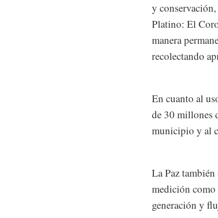
y conservación, 
Platino: El Coro
manera permanen
recolectando ap
En cuanto al uso
de 30 millones d
municipio y al c
La Paz también 
medición como e
generación y flu