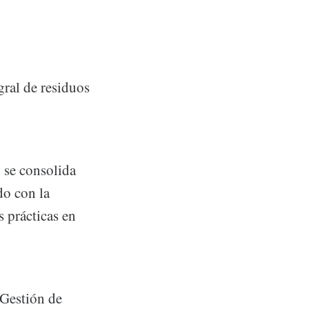
gral de residuos
 se consolida
do con la
s prácticas en
 Gestión de