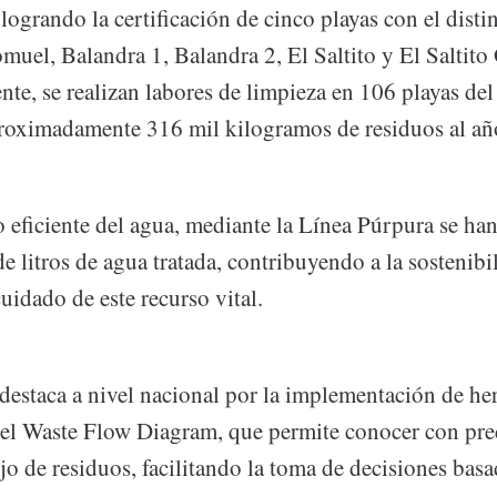
logrando la certificación de cinco playas con el disti
muel, Balandra 1, Balandra 2, El Saltito y El Saltito
te, se realizan labores de limpieza en 106 playas del
roximadamente 316 mil kilogramos de residuos al añ
 eficiente del agua, mediante la Línea Púrpura se han
e litros de agua tratada, contribuyendo a la sostenibi
uidado de este recurso vital.
destaca a nivel nacional por la implementación de he
l Waste Flow Diagram, que permite conocer con prec
jo de residuos, facilitando la toma de decisiones basa