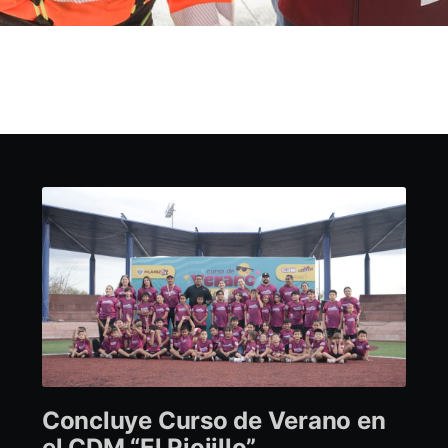
Concluye Curso de Verano en
el CDM “El Piojillo”