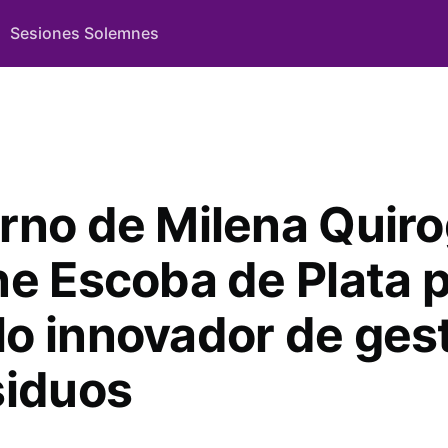
Sesiones Solemnes
rno de Milena Quir
ne Escoba de Plata p
o innovador de ges
siduos