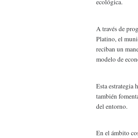
ecológica.
A través de pro
Platino, el mun
reciban un mane
modelo de econo
Esta estrategia 
también fomenta
del entorno.
En el ámbito co