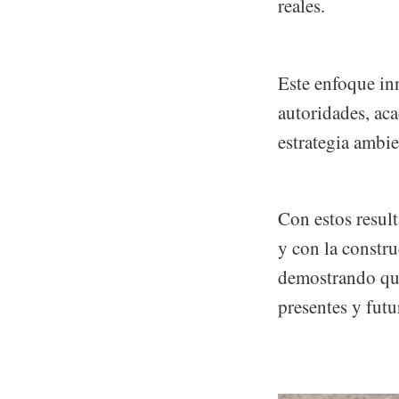
reales.
Este enfoque in
autoridades, ac
estrategia ambie
Con estos resul
y con la constr
demostrando que
presentes y futu