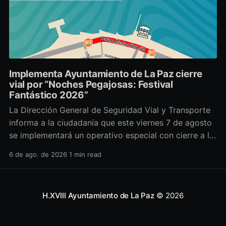
Implementa Ayuntamiento de La Paz cierre
vial por “Noches Pegajosas: Festival
Fantástico 2026”
La Dirección General de Seguridad Vial y Transporte
informa a la ciudadanía que este viernes 7 de agosto
se implementará un operativo especial con cierre a la
circulación sobre el Paseo Álvaro Obregón, con
6 de ago. de 2026
1 min read
motivo del evento “Noches Pegajosas: Festival
Fantástico 2026”. La suspensión vehicular iniciará a
partir de las
H.XVIII Ayuntamiento de La Paz
© 2026