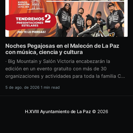
Noches Pegajosas en el Malecón de La Paz
con música, ciencia y cultura
· Big Mountain y Salón Victoria encabezarán la
edición en un evento gratuito con más de 30
organizaciones y actividades para toda la familia Con
una propuesta que fusiona música en vivo,
5 de ago. de 2026
1 min read
divulgación científica y actividades culturales
enfocadas en las juventudes, este viernes 7 de agosto
se llevará a cabo una
H.XVIII Ayuntamiento de La Paz
© 2026