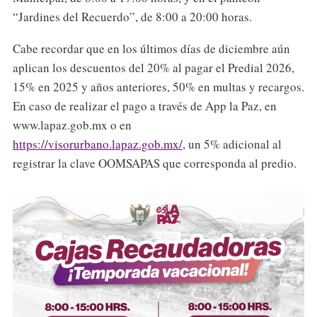
“Jardines del Recuerdo”, de 8:00 a 20:00 horas.
Cabe recordar que en los últimos días de diciembre aún
aplican los descuentos del 20% al pagar el Predial 2026,
15% en 2025 y años anteriores, 50% en multas y recargos.
En caso de realizar el pago a través de App la Paz, en
www.lapaz.gob.mx o en
https://visorurbano.lapaz.gob.mx/
, un 5% adicional al
registrar la clave OOMSAPAS que corresponda al predio.