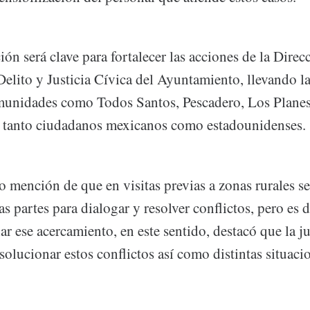
ón será clave para fortalecer las acciones de la Direc
elito y Justicia Cívica del Ayuntamiento, llevando la
omunidades como Todos Santos, Pescadero, Los Planes
 tanto ciudadanos mexicanos como estadounidenses.
o mención de que en visitas previas a zonas rurales se
as partes para dialogar y resolver conflictos, pero es d
iar ese acercamiento, en este sentido, destacó que la ju
 solucionar estos conflictos así como distintas situaci