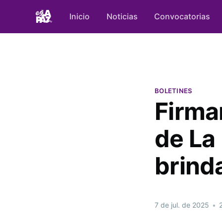
Inicio
Noticias
Convocatorias
BOLETINES
Firma
de La 
brinda
7 de jul. de 2025
•
2