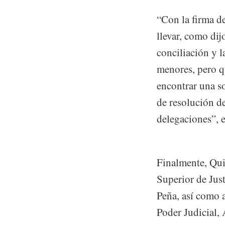
“Con la firma d
llevar, como dijo
conciliación y 
menores, pero qu
encontrar una so
de resolución de
delegaciones”, 
Finalmente, Qui
Superior de Just
Peña, así como a
Poder Judicial,