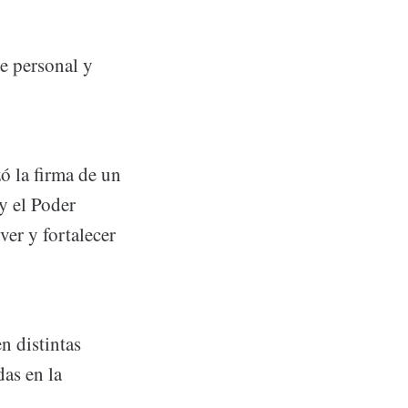
de personal y
ó la firma de un
y el Poder
ver y fortalecer
n distintas
as en la