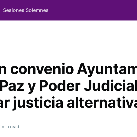
Sesiones Solemnes
n convenio Ayuntam
Paz y Poder Judicia
r justicia alternativ
 min read