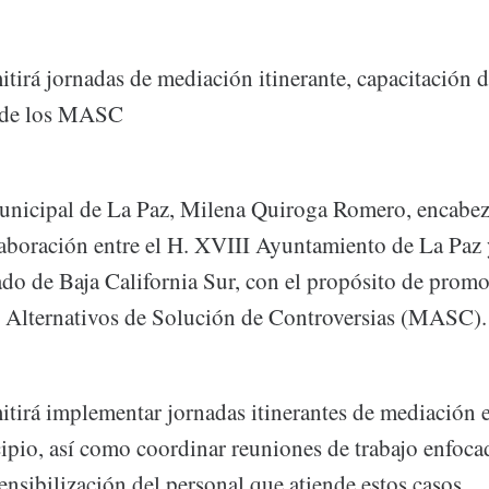
tirá jornadas de mediación itinerante, capacitación 
o de los MASC
unicipal de La Paz, Milena Quiroga Romero, encabez
aboración entre el H. XVIII Ayuntamiento de La Paz 
ado de Baja California Sur, con el propósito de promo
 Alternativos de Solución de Controversias (MASC).
itirá implementar jornadas itinerantes de mediación e
ipio, así como coordinar reuniones de trabajo enfocad
ensibilización del personal que atiende estos casos.