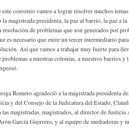
e este convenio vamos a lograr resolver muchos temas
 la magistrada presidenta, la paz al barrio, la paz a la
la resolución de problemas que son generados por pr
e es necesario que entre un tercer intermediario par
lución. Así que vamos a trabajar muy fuerte para llev
 problemas a nuestras colonias, a nuestros barrios y 
expresó.
roga Romero agradeció a la magistrada presidenta de
icia y del Consejo de la Judicatura del Estado, Claud
 las magistradas, magistrados, al director de Justicia 
 Arón García Guerrero, y al equipo de mediadoras y 