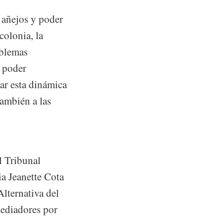
 añejos y poder
 colonia, la
oblemas
a poder
ar esta dinámica
también a las
l Tribunal
ia Jeanette Cota
Alternativa del
mediadores por