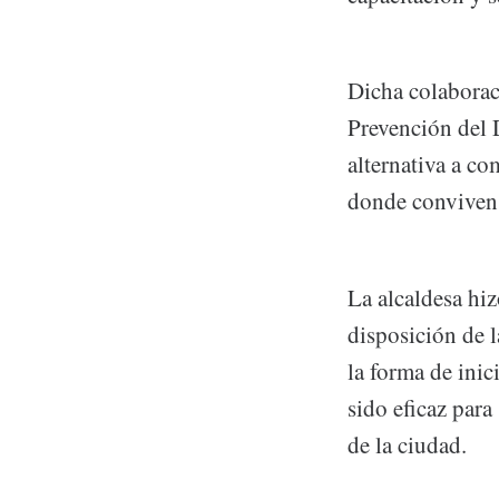
Dicha colaboraci
Prevención del D
alternativa a c
donde conviven
La alcaldesa hiz
disposición de l
la forma de inic
sido eficaz para
de la ciudad.