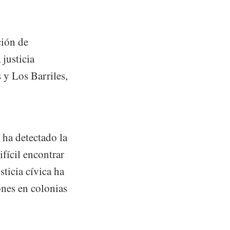
ción de
 justicia
 y Los Barriles,
 ha detectado la
ifícil encontrar
sticia cívica ha
ones en colonias