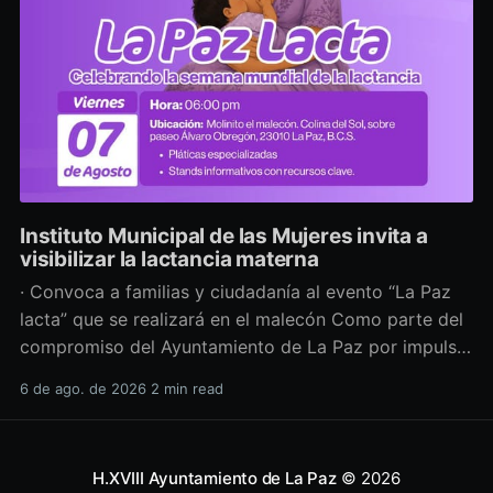
Instituto Municipal de las Mujeres invita a
visibilizar la lactancia materna
· Convoca a familias y ciudadanía al evento “La Paz
lacta” que se realizará en el malecón Como parte del
compromiso del Ayuntamiento de La Paz por impulsar
políticas públicas que promuevan el bienestar, la
6 de ago. de 2026
2 min read
salud y los derechos de las mujeres, así como generar
espacios más incluyentes, el Instituto Municipal
H.XVIII Ayuntamiento de La Paz
© 2026