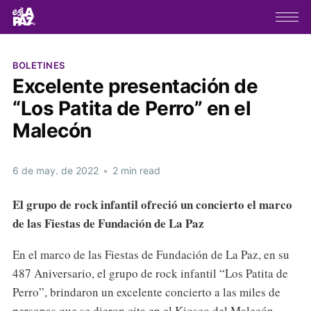
BOLETINES
Excelente presentación de
“Los Patita de Perro” en el
Malecón
6 de may. de 2022
•
2 min read
El grupo de rock infantil ofreció un concierto el marco
de las Fiestas de Fundación de La Paz
En el marco de las Fiestas de Fundación de La Paz, en su
487 Aniversario, el grupo de rock infantil “Los Patita de
Perro”, brindaron un excelente concierto a las miles de
personas que se dieron cita en el Kiosco del Malecón,