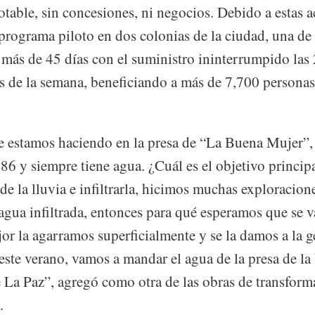
otable, sin concesiones, ni negocios. Debido a estas a
rograma piloto en dos colonias de la ciudad, una de 
 más de 45 días con el suministro ininterrumpido las 
ías de la semana, beneficiando a más de 7,700 personas
e estamos haciendo en la presa de “La Buena Mujer”, 
6 y siempre tiene agua. ¿Cuál es el objetivo principa
de la lluvia e infiltrarla, hicimos muchas exploracion
agua infiltrada, entonces para qué esperamos que se 
or la agarramos superficialmente y se la damos a la ge
 este verano, vamos a mandar el agua de la presa de l
e La Paz”, agregó como otra de las obras de transform
.