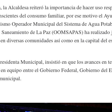
 la Alcaldesa reiteró la importancia de hacer uso res
onscientes del consumo familiar, por ese motivo el Ay
nismo Operador Municipal del Sistema de Agua Potab
 y Saneamiento de La Paz (OOMSAPAS) ha realizado 
en diversas comunidades así como en la capital del e
residenta Municipal, insistió en que los avances en t
o en equipo entre el Gobierno Federal, Gobierno del E
municipal.