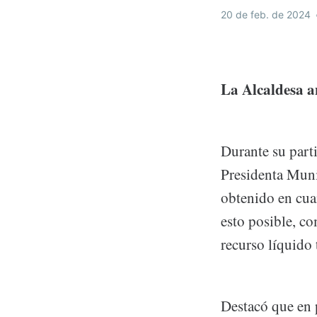
20 de feb. de 2024
La Alcaldesa a
Durante su parti
Presidenta Muni
obtenido en cuan
esto posible, co
recurso líquido 
Destacó que en 