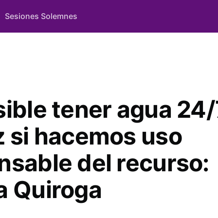
Sesiones Solemnes
sible tener agua 24/
z si hacemos uso
nsable del recurso:
a Quiroga