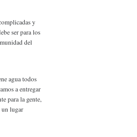
complicadas y
ebe ser para los
comunidad del
iene agua todos
vamos a entregar
e para la gente,
 un lugar