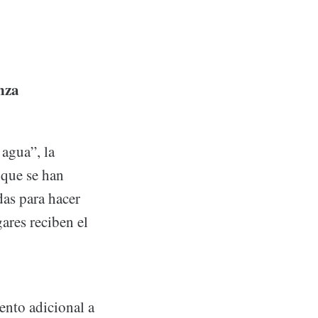
nza
 agua”, la
 que se han
das para hacer
ares reciben el
ento adicional a