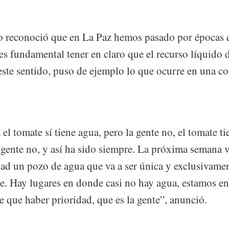
 reconoció que en La Paz hemos pasado por épocas 
s fundamental tener en claro que el recurso líquido d
este sentido, puso de ejemplo lo que ocurre en una 
l tomate sí tiene agua, pero la gente no, el tomate t
a gente no, y así ha sido siempre. La próxima semana 
ad un pozo de agua que va a ser única y exclusivament
te. Hay lugares en donde casi no hay agua, estamos en
ne que haber prioridad, que es la gente”, anunció.