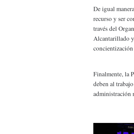
De igual manera,
recurso y ser c
través del Orga
Alcantarillado
concientización 
Finalmente, la P
deben al trabaj
administración 