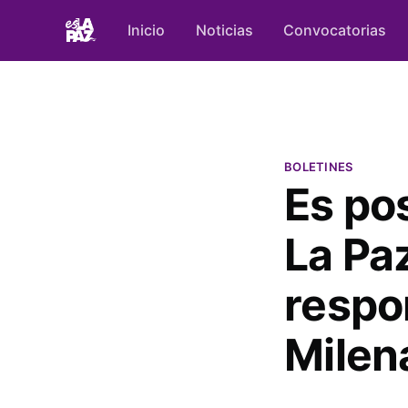
Inicio
Noticias
Convocatorias
BOLETINES
Es po
La Pa
respo
Milen