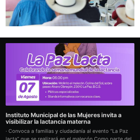
Instituto Municipal de las Mujeres invita a
visibilizar la lactancia materna
· Convoca a familias y ciudadanía al evento “La Paz
lacta” que se realizará en el malecón Como parte del