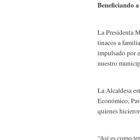
Beneficiando a 
La Presidenta M
tinacos a famil
impulsado por e
nuestro municip
La Alcaldesa es
Económico, Pave
quienes hicieron
“Así es como te