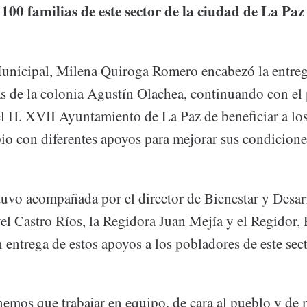
100 familias de este sector de la ciudad de La Paz
unicipal, Milena Quiroga Romero encabezó la entre
ias de la colonia Agustín Olachea, continuando con e
l H. XVII Ayuntamiento de La Paz de beneficiar a los
io con diferentes apoyos para mejorar sus condicione
tuvo acompañada por el director de Bienestar y Desar
l Castro Ríos, la Regidora Juan Mejía y el Regidor
 entrega de estos apoyos a los pobladores de este sect
nemos que trabajar en equipo, de cara al pueblo y de