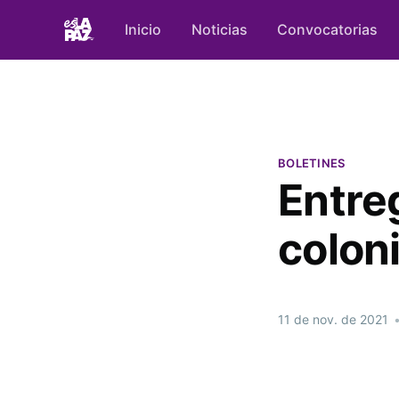
Inicio
Noticias
Convocatorias
BOLETINES
Entre
colon
11 de nov. de 2021