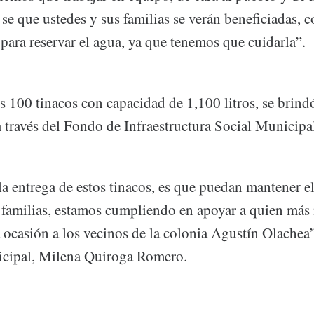
 se que ustedes y sus familias se verán beneficiadas, c
 para reservar el agua, ya que tenemos que cuidarla”.
os 100 tinacos con capacidad de 1,100 litros, se brin
 a través del Fondo de Infraestructura Social Municip
 la entrega de estos tinacos, es que puedan mantener 
 familias, estamos cumpliendo en apoyar a quien más 
a ocasión a los vecinos de la colonia Agustín Olachea
icipal, Milena Quiroga Romero.