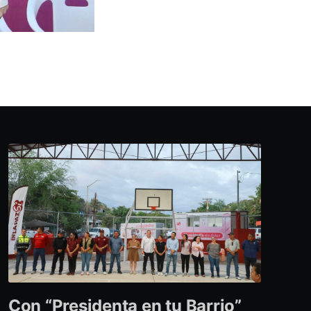
Con “Presidenta en tu Barrio”