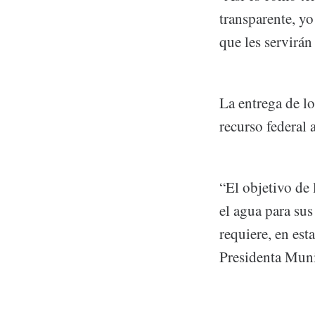
transparente, yo
que les servirán
La entrega de l
recurso federal
“El objetivo de
el agua para sus
requiere, en est
Presidenta Mun