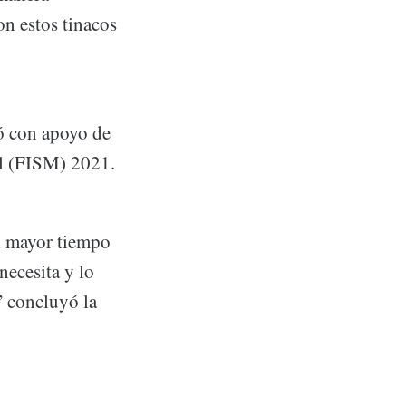
on estos tinacos
dó con apoyo de
al (FISM) 2021.
el mayor tiempo
necesita y lo
” concluyó la