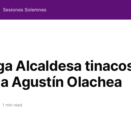
Sesiones Solemnes
ga Alcaldesa tinacos
ia Agustín Olachea
•
1 min read