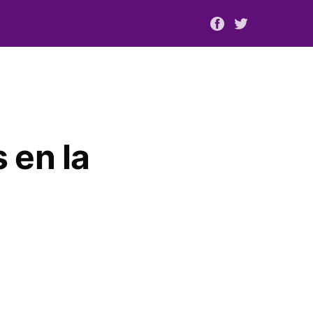
 en la