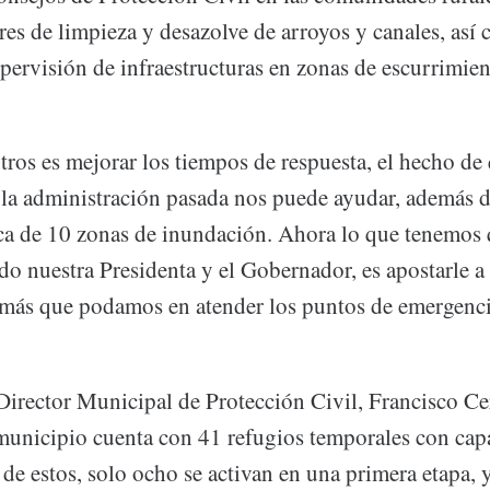
ores de limpieza y desazolve de arroyos y canales, así
pervisión de infraestructuras en zonas de escurrimien
otros es mejorar los tiempos de respuesta, el hecho d
 la administración pasada nos puede ayudar, además 
rca de 10 zonas de inundación. Ahora lo que tenemos
do nuestra Presidenta y el Gobernador, es apostarle a
 más que podamos en atender los puntos de emergenci
 Director Municipal de Protección Civil, Francisco C
municipio cuenta con 41 refugios temporales con cap
de estos, solo ocho se activan en una primera etapa, y