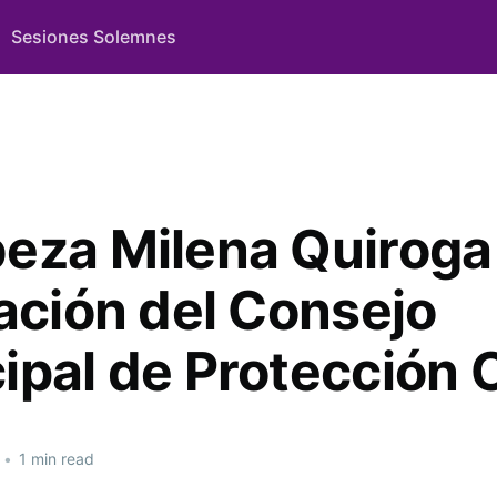
Sesiones Solemnes
eza Milena Quiroga
lación del Consejo
ipal de Protección C
•
1 min read