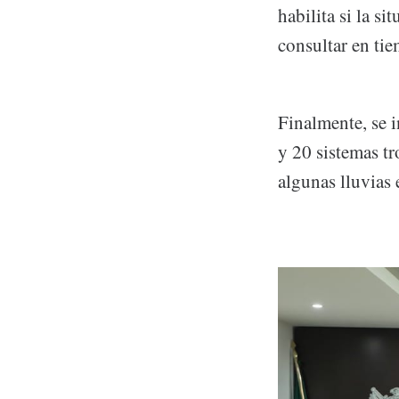
habilita si la s
consultar en tie
Finalmente, se 
y 20 sistemas tr
algunas lluvias 