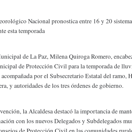
eorológico Nacional pronostica entre 16 y 20 sistemas
nte esta temporada
unicipal de La Paz, Milena Quiroga Romero, encabez
icipal de Protección Civil para la temporada de lluvi
, acompañada por el Subsecretario Estatal del ramo, 
a, y autoridades de los tres órdenes de gobierno.
rvención, la Alcaldesa destacó la importancia de man
nación con los nuevos Delegados y Subdelegados mun
Consejos de Protección Civil en las comunidades rural