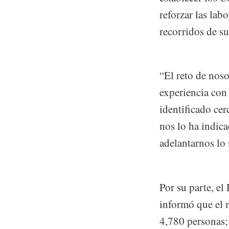
reforzar las lab
recorridos de su
“El reto de nos
experiencia con
identificado ce
nos lo ha indica
adelantarnos lo
Por su parte, el
informó que el 
4,780 personas; 