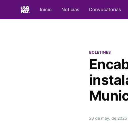
Inicio
Noticias
Convocatorias
BOLETINES
Encab
insta
Munic
20 de may. de 2025