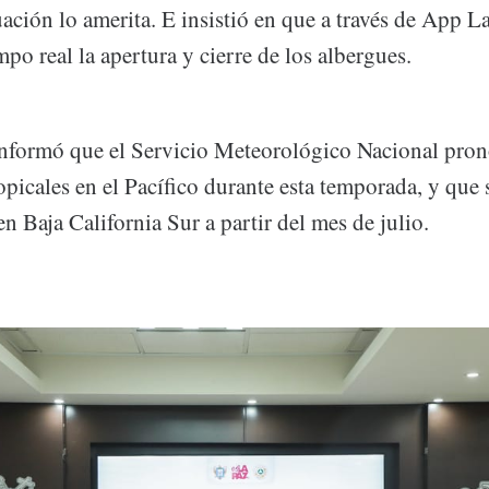
ituación lo amerita. E insistió en que a través de App 
mpo real la apertura y cierre de los albergues.
informó que el Servicio Meteorológico Nacional prono
opicales en el Pacífico durante esta temporada, y que 
en Baja California Sur a partir del mes de julio.