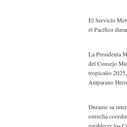
El Servicio Met
el Pacífico dura
La Presidenta M
del Consejo Mun
tropicales 2025
Amparano Herrer
Durante su inte
estrecha coordi
establecer los 