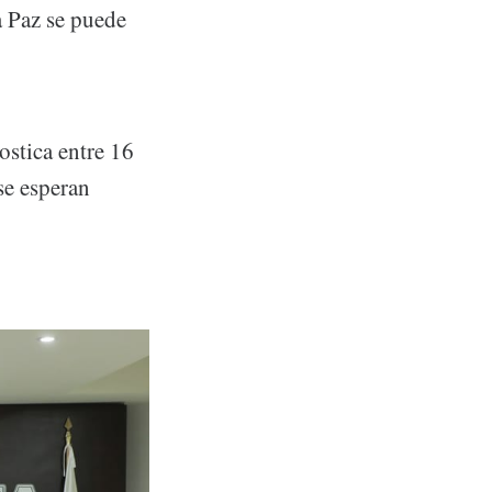
La Paz se puede
stica entre 16
se esperan