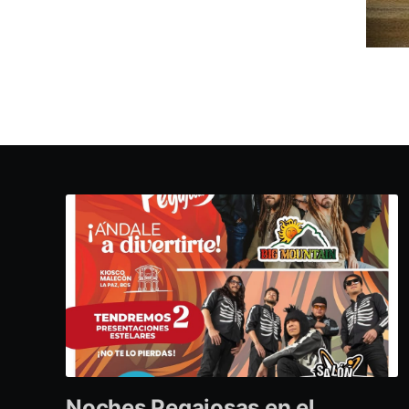
Noches Pegajosas en el