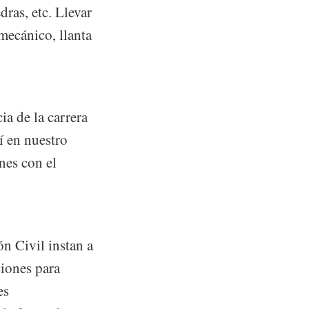
ras, etc. Llevar
mecánico, llanta
ia de la carrera
í en nuestro
nes con el
n Civil instan a
ciones para
es