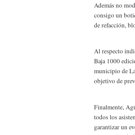
Además no modifi
consigo un boti
de refacción, bl
Al respecto indi
Baja 1000 edici
municipio de La
objetivo de prev
Finalmente, Agú
todos los asiste
garantizar un e