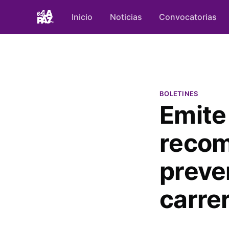
Inicio
Noticias
Convocatorias
BOLETINES
Emite 
recom
preve
carre