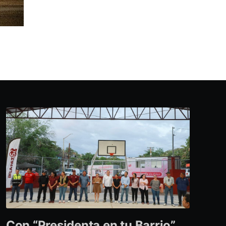
Con “Presidenta en tu Barrio”