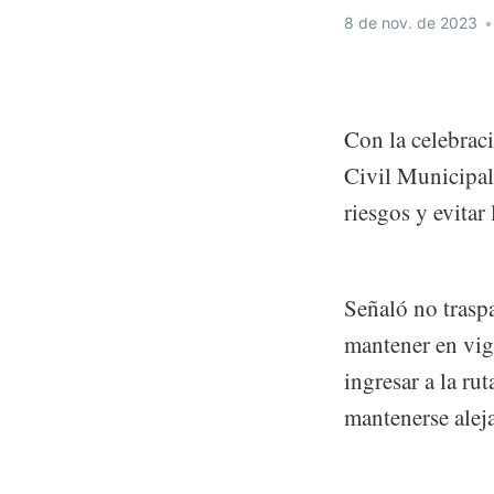
8 de nov. de 2023
•
Con la celebrac
Civil Municipal
riesgos y evitar
Señaló no traspa
mantener en vigi
ingresar a la ru
mantenerse alej