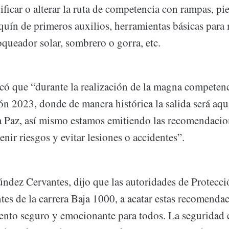
car o alterar la ruta de competencia con rampas, pied
quín de primeros auxilios, herramientas básicas para 
oqueador solar, sombrero o gorra, etc.
có que “durante la realización de la magna competenc
ón 2023, donde de manera histórica la salida será aqu
 Paz, así mismo estamos emitiendo las recomendacio
enir riesgos y evitar lesiones o accidentes”.
ndez Cervantes, dijo que las autoridades de Protecció
ntes de la carrera Baja 1000, a acatar estas recomenda
vento seguro y emocionante para todos. La seguridad 