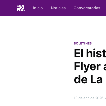
Inicio
Noticias
Convocatorias
BOLETINES
El hi
Flyer 
de La
13 de abr. de 2025