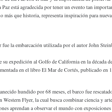
 Paz está agradecida por tener un evento tan importan
o más que historia, representa inspiración para nueva
 fue la embarcación utilizada por el autor John Stein
e su expedición al Golfo de California en la década d
entada en el libro El Mar de Cortés, publicado en 
anecido hundido por 68 meses, el barco fue rescatado
 Western Flyer, la cual busca combinar ciencia y art
ones aprendan a observar el mundo con exposiciones a