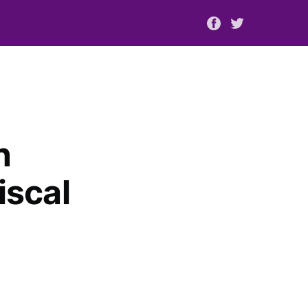
n
iscal