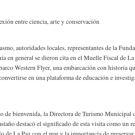
xión entre ciencia, arte y conservación
asmo, autoridades locales, representantes de la Fund
ía en general se dieron cita en el Muelle Fiscal de La
barco Western Flyer, una embarcación con historia qu
convertirse en una plataforma de educación e investig
to de bienvenida, la Directora de Turismo Municipal 
staño destacó el significado de esta visita como un r
o de La Paz con el mar y la importancia de preservar