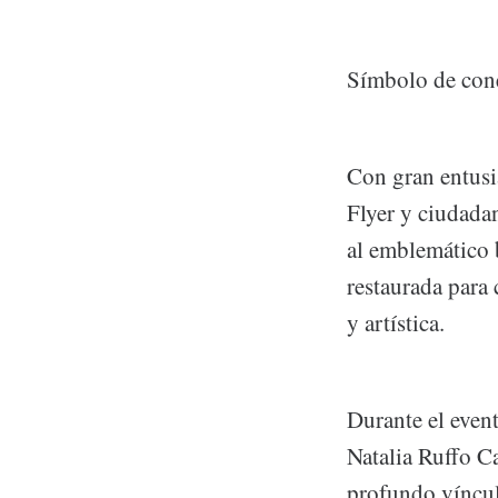
Símbolo de cone
Con gran entusi
Flyer y ciudadan
al emblemático 
restaurada para 
y artística.
Durante el even
Natalia Ruffo Ca
profundo víncul