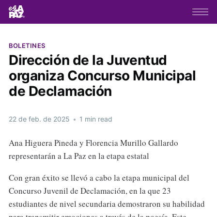
BOLETINES
Dirección de la Juventud
organiza Concurso Municipal
de Declamación
22 de feb. de 2025
•
1 min read
Ana Higuera Pineda y Florencia Murillo Gallardo
representarán a La Paz en la etapa estatal
Con gran éxito se llevó a cabo la etapa municipal del
Concurso Juvenil de Declamación, en la que 23
estudiantes de nivel secundaria demostraron su habilidad
para transmitir emociones a través de la poesía. Este