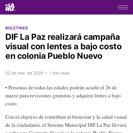
BOLETINES
DIF La Paz realizará campaña
visual con lentes a bajo costo
en colonia Pueblo Nuevo
22 de mar. de 2026
•
1 min read
• Personas de todas las edades podrán acudir el 26 de
marzo para revisiones gratuitas y adquirir lentes a bajo
costo
Con el objetivo de contribuir al bienestar y la salud visual
de la ciudadanía, el Sistema Municipal DIF La Paz llevará
a cabo una Campaña Visual en la colonia Pueblo Nuevo,